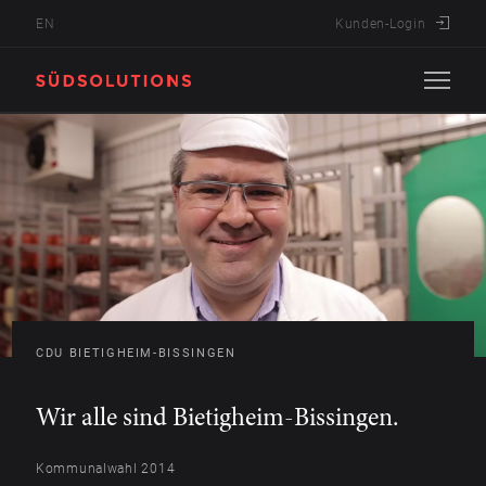
EN
Kunden-Login
Startseite
Leistungen
Projekte
Aktuelles
Unternehmen
CDU BIETIGHEIM-BISSINGEN
Kontakt
Wir alle sind Bietigheim-Bissingen.
Kommunalwahl 2014