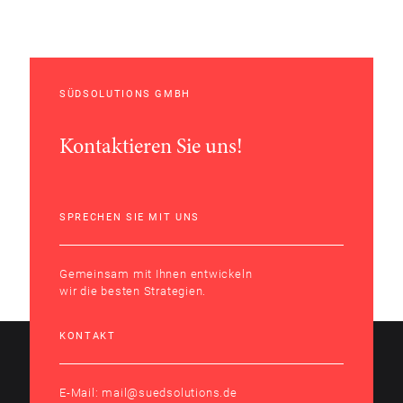
SÜDSOLUTIONS GMBH
Kontaktieren Sie uns!
SPRECHEN SIE MIT UNS
Gemeinsam mit Ihnen entwickeln
wir die besten Strategien.
KONTAKT
E-Mail:
mail@suedsolutions.de